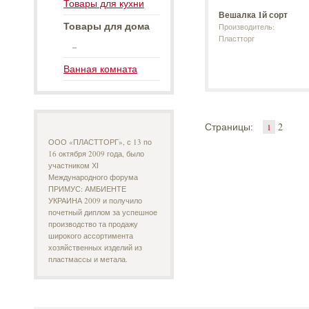
Товары для кухни
Вешалка 1й сорт
Товары для дома
Производитель:
Пластторг
_
Ванная комната
Страницы:
2
1
ООО «ПЛАСТТОРГ», с 13 по
16 октября 2009 года, было
участником ХІ
Международного форума
ПРИМУС: АМБИЕНТЕ
УКРАИНА 2009 и получило
почетный диплом за успешное
производство та продажу
широкого ассортимента
хозяйственных изделий из
пластмассы и метала.