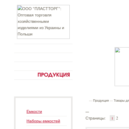
—
Продукция
—
Товары дл
_
Емкости
Страницы:
2
1
Наборы емкостей