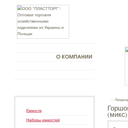
—
Продукц
Горшок
Емкости
(микс)
Наборы емкостей