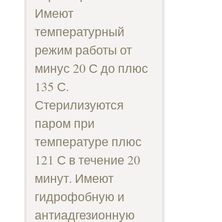
Имеют
температурный
режим работы от
минус 20 С до плюс
135 С.
Стерилизуются
паром при
температуре плюс
121 С в течение 20
минут. Имеют
гидрофобную и
антиадгезионную