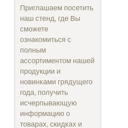
Приглашаем посетить
наш стенд, где Вы
сможете
ознакомиться с
полным
ассортиментом нашей
продукции и
новинками грядущего
года, получить
исчерпывающую
информацию о
товарах, скидках и