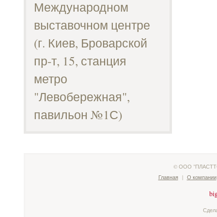
Международном
выставочном центре
(г. Киев, Броварской
пр-т, 15, станция
метро
"Левобережная",
павильон №1С)
© ООО "ПЛАСТТО
Главная
|
О компании
Сдел